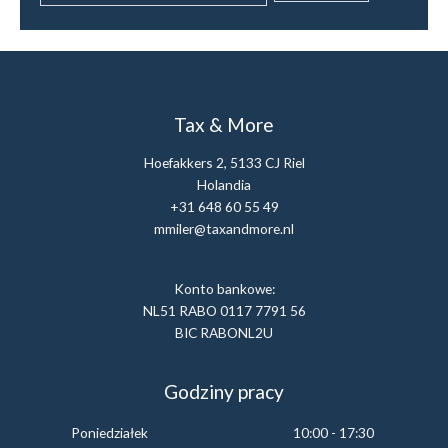
Tax & More
Hoefakkers 2, 5133 CJ Riel
Holandia
+31 648 60 55 49
mmiler@taxandmore.nl
Konto bankowe:
NL51 RABO 0117 7791 56
BIC RABONL2U
Godziny pracy
Poniedziałek
10:00 - 17:30