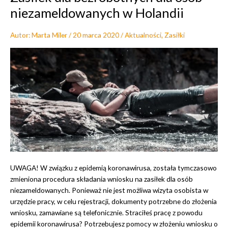
niezameldowanych w Holandii
Autor:
Marta Miler
/
20 marca 2020
/
Aktualności
,
Zasiłki
UWAGA! W związku z epidemią koronawirusa, została tymczasowo
zmieniona procedura składania wniosku na zasiłek dla osób
niezameldowanych. Ponieważ nie jest możliwa wizyta osobista w
urzędzie pracy, w celu rejestracji, dokumenty potrzebne do złożenia
wniosku, zamawiane są telefonicznie. Straciłeś pracę z powodu
epidemii koronawirusa? Potrzebujesz pomocy w złożeniu wniosku o