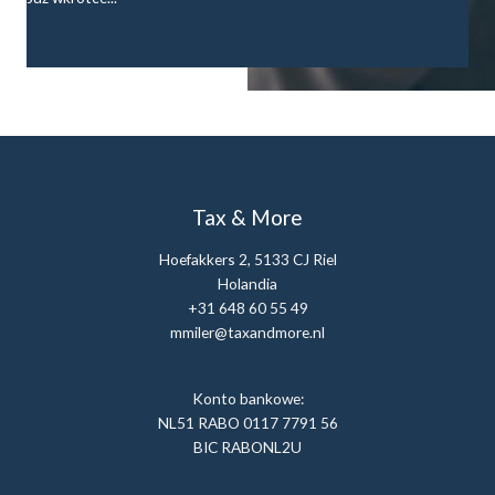
Tax & More
Hoefakkers 2, 5133 CJ Riel
Holandia
+31 648 60 55 49
mmiler@taxandmore.nl
Konto bankowe:
NL51 RABO 0117 7791 56
BIC RABONL2U