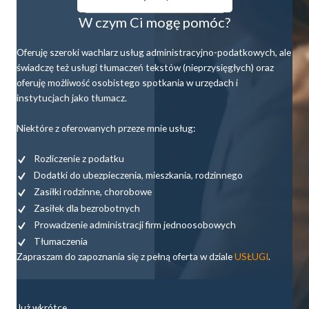
W czym Ci mogę pomóc?
Oferuję szeroki wachlarz usług administracyjno-podatkowych, ale
świadczę też usługi tłumaczeń tekstów (nieprzysięgłych) oraz
oferuję możliwość osobistego spotkania w urzędach i
instytucjach jako tłumacz.
Niektóre z oferowanych przeze mnie usług:
Rozliczenie z podatku
Dodatki do ubezpieczenia, mieszkania, rodzinnego
Zasiłki rodzinne, chorobowe
Zasiłek dla bezrobotnych
Prowadzenie administracji firm jednoosobowych
Tłumaczenia
Zapraszam do zapoznania się z pełną oferta w dziale
USŁUGI
.
Już wkrótce...