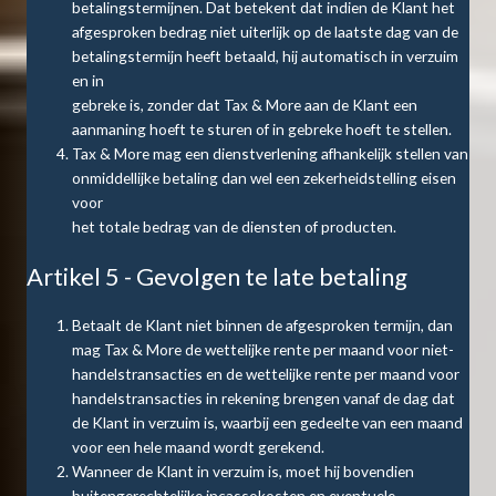
betalingstermijnen. Dat betekent dat indien de Klant het
afgesproken bedrag niet uiterlijk op de laatste dag van de
betalingstermijn heeft betaald, hij automatisch in verzuim
en in
gebreke is, zonder dat Tax & More aan de Klant een
aanmaning hoeft te sturen of in gebreke hoeft te stellen.
Tax & More mag een dienstverlening afhankelijk stellen van
onmiddellijke betaling dan wel een zekerheidstelling eisen
voor
het totale bedrag van de diensten of producten.
Artikel 5 - Gevolgen te late betaling
Betaalt de Klant niet binnen de afgesproken termijn, dan
mag Tax & More de wettelijke rente per maand voor niet-
handelstransacties en de wettelijke rente per maand voor
handelstransacties in rekening brengen vanaf de dag dat
de Klant in verzuim is, waarbij een gedeelte van een maand
voor een hele maand wordt gerekend.
Wanneer de Klant in verzuim is, moet hij bovendien
buitengerechtelijke incassokosten en eventuele