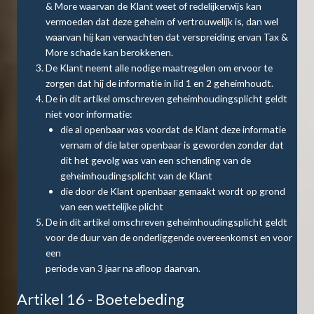
& More waarvan de Klant weet of redelijkerwijs kan
vermoeden dat deze geheim of vertrouwelijk is, dan wel
waarvan hij kan verwachten dat verspreiding ervan Tax &
More schade kan berokkenen.
De Klant neemt alle nodige maatregelen om ervoor te
zorgen dat hij de informatie in lid 1 en 2 geheimhoudt.
De in dit artikel omschreven geheimhoudingsplicht geldt
niet voor informatie:
die al openbaar was voordat de Klant deze informatie
vernam of die later openbaar is geworden zonder dat
dit het gevolg was van een schending van de
geheimhoudingsplicht van de Klant
die door de Klant openbaar gemaakt wordt op grond
van een wettelijke plicht
De in dit artikel omschreven geheimhoudingsplicht geldt
voor de duur van de onderliggende overeenkomst en voor
een
periode van 3 jaar na afloop daarvan.
Artikel 16 - Boetebeding