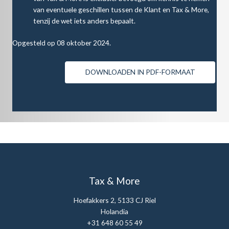
van eventuele geschillen tussen de Klant en Tax & More,
tenzij de wet iets anders bepaalt.
Opgesteld op 08 oktober 2024.
DOWNLOADEN IN PDF-FORMAAT
Tax & More
Hoefakkers 2, 5133 CJ Riel
Holandia
+31 648 60 55 49