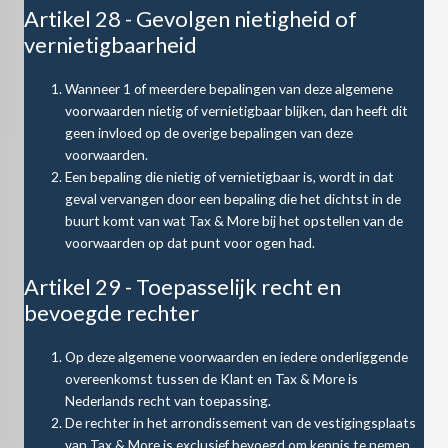
Artikel 28 - Gevolgen nietigheid of
vernietigbaarheid
Wanneer 1 of meerdere bepalingen van deze algemene
voorwaarden nietig of vernietigbaar blijken, dan heeft dit
geen invloed op de overige bepalingen van deze
voorwaarden.
Een bepaling die nietig of vernietigbaar is, wordt in dat
geval vervangen door een bepaling die het dichtst in de
buurt komt van wat Tax & More bij het opstellen van de
voorwaarden op dat punt voor ogen had.
Artikel 29 - Toepasselijk recht en
bevoegde rechter
Op deze algemene voorwaarden en iedere onderliggende
overeenkomst tussen de Klant en Tax & More is
Nederlands recht van toepassing.
De rechter in het arrondissement van de vestigingsplaats
van Tax & More is exclusief bevoegd om kennis te nemen