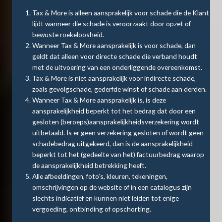
Tax & More is alleen aansprakelijk voor schade die de Klant
lijdt wanneer die schade is veroorzaakt door opzet of
bewuste roekeloosheid.
Wanneer Tax & More aansprakelijk is voor schade, dan
geldt dat alleen voor directe schade die verband houdt
met de uitvoering van een onderliggende overeenkomst.
Tax & More is niet aansprakelijk voor indirecte schade,
zoals gevolgschade, gederfde winst of schade aan derden.
Wanneer Tax & More aansprakelijk is, is deze
aansprakelijkheid beperkt tot het bedrag dat door een
gesloten (beroeps)aansprakelijkheidsverzekering wordt
uitbetaald. Is er geen verzekering gesloten of wordt geen
schadebedrag uitgekeerd, dan is de aansprakelijkheid
beperkt tot het (gedeelte van het) factuurbedrag waarop
de aansprakelijkheid betrekking heeft.
Alle afbeeldingen, foto’s, kleuren, tekeningen,
omschrijvingen op de website of in een catalogus zijn
slechts indicatief en kunnen niet leiden tot enige
vergoeding, ontbinding of opschorting.