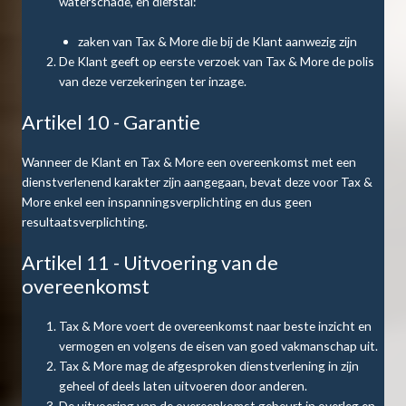
waterschade, en diefstal:
zaken van Tax & More die bij de Klant aanwezig zijn
De Klant geeft op eerste verzoek van Tax & More de polis
van deze verzekeringen ter inzage.
Artikel 10 - Garantie
Wanneer de Klant en Tax & More een overeenkomst met een
dienstverlenend karakter zijn aangegaan, bevat deze voor Tax &
More enkel een inspanningsverplichting en dus geen
resultaatsverplichting.
Artikel 11 - Uitvoering van de
overeenkomst
Tax & More voert de overeenkomst naar beste inzicht en
vermogen en volgens de eisen van goed vakmanschap uit.
Tax & More mag de afgesproken dienstverlening in zijn
geheel of deels laten uitvoeren door anderen.
De uitvoering van de overeenkomst gebeurt in overleg en