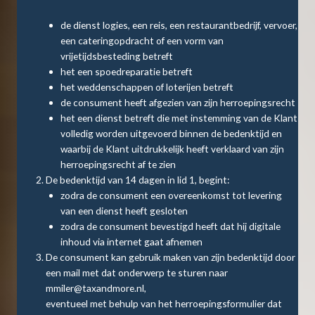
de dienst logies, een reis, een restaurantbedrijf, vervoer,
een cateringopdracht of een vorm van
vrijetijdsbesteding betreft
het een spoedreparatie betreft
het weddenschappen of loterijen betreft
de consument heeft afgezien van zijn herroepingsrecht
het een dienst betreft die met instemming van de Klant
volledig worden uitgevoerd binnen de bedenktijd en
waarbij de Klant uitdrukkelijk heeft verklaard van zijn
herroepingsrecht af te zien
De bedenktijd van 14 dagen in lid 1, begint:
zodra de consument een overeenkomst tot levering
van een dienst heeft gesloten
zodra de consument bevestigd heeft dat hij digitale
inhoud via internet gaat afnemen
De consument kan gebruik maken van zijn bedenktijd door
een mail met dat onderwerp te sturen naar
mmiler@taxandmore.nl
,
eventueel met behulp van het herroepingsformulier dat