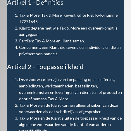
Artikel 1 - Definities
Tax & More: Tax & More, gevestigd te Riel, KvK-nummer
17271645.
Klant: degene met wie Tax & More een overeenkomst is
aangegaan.
Partijen: Tax & More en Klant samen.
Consument: een Klant die tevens een individu is en die als
privépersoon handelt.
Artikel 2 - Toepasselijkheid
Deze voorwaarden zijn van toepassing op alle offertes,
aanbiedingen, werkzaamheden, bestellingen,
overeenkomsten en leveringen van diensten of producten
door of namens Tax & More.
Tax & More en de Klant kunnen alleen afwijken van deze
voorwaarden als dat schriftelijk is afgesproken.
Tax & More en de Klant sluiten de toepasselijkheid van de
algemene voorwaarden van de Klant of van anderen
uitdrukkelijk uit.